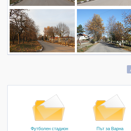
Футболен стадион
Път за Варна